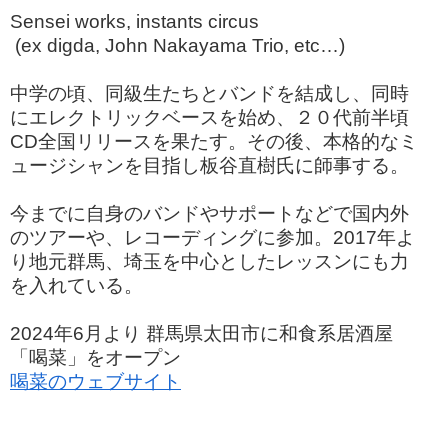
Sensei works, instants circus
(ex digda, John Nakayama Trio, etc…)
中学の頃、同級生たちとバンドを結成し、同時
にエレクトリックベースを始め、２０代前半頃
CD全国リリースを果たす。その後、本格的なミ
ュージシャンを目指し板谷直樹氏に師事する。
今までに自身のバンドやサポートなどで国内外
のツアーや、レコーディングに参加。2017年よ
り地元群馬、埼玉を中心としたレッスンにも力
を入れている。
2024年6月より 群馬県太田市に和食系居酒屋
「喝菜」をオープン
喝菜のウェブサイト