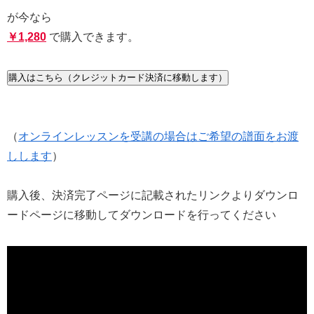
が今なら
￥1,280
で購入できます。
購入はこちら（クレジットカード決済に移動します）
（
オンラインレッスンを受講の場合はご希望の譜面をお渡
しします
）
購入後、決済完了ページに記載されたリンクよりダウンロ
ードページに移動してダウンロードを行ってください