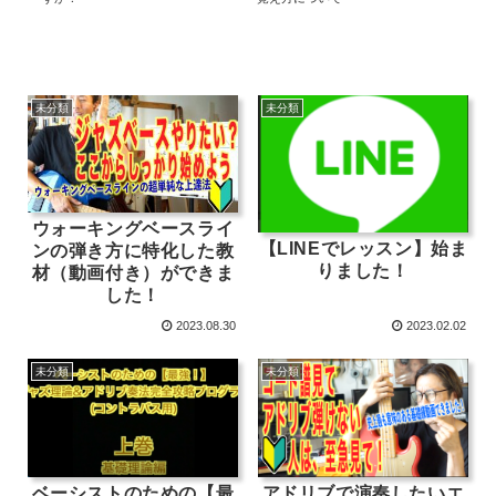
未分類
未分類
ウォーキングベースライ
【LINEでレッスン】始ま
ンの弾き方に特化した教
りました！
材（動画付き）ができま
した！
2023.08.30
2023.02.02
未分類
未分類
ベーシストのための【最
アドリブで演奏したいエ